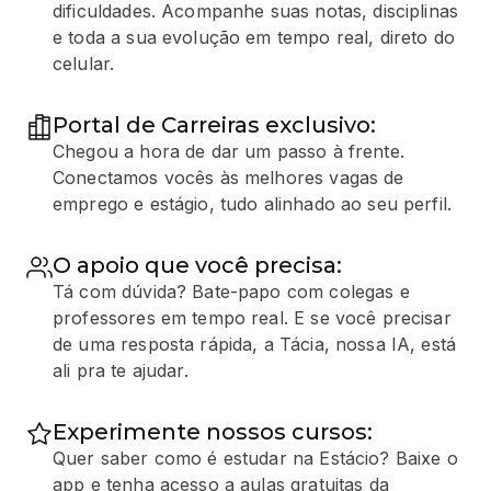
dificuldades. Acompanhe suas notas, disciplinas
e toda a sua evolução em tempo real, direto do
celular.
Portal de Carreiras exclusivo:
Chegou a hora de dar um passo à frente.
Conectamos vocês às melhores vagas de
emprego e estágio, tudo alinhado ao seu perfil.
O apoio que você precisa:
Tá com dúvida? Bate-papo com colegas e
professores em tempo real. E se você precisar
de uma resposta rápida, a Tácia, nossa IA, está
ali pra te ajudar.
Experimente nossos cursos:
Quer saber como é estudar na Estácio? Baixe o
app e tenha acesso a aulas gratuitas da